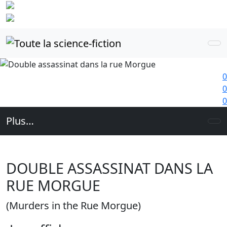
Identifiez-
vous
0
0
0
Plus…
DOUBLE ASSASSINAT DANS LA
RUE MORGUE
(Murders in the Rue Morgue)