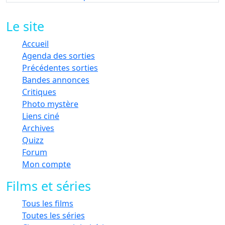
Le site
Accueil
Agenda des sorties
Précédentes sorties
Bandes annonces
Critiques
Photo mystère
Liens ciné
Archives
Quizz
Forum
Mon compte
Films et séries
Tous les films
Toutes les séries