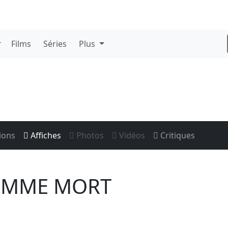
Films
Séries
Plus
ions
Affiches
Photos
Vidéos
Critiques
HOMME MORT