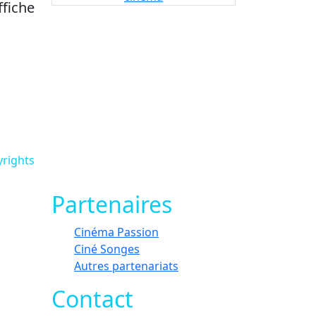
ffiche
yrights
Partenaires
Cinéma Passion
Ciné Songes
Autres partenariats
Contact