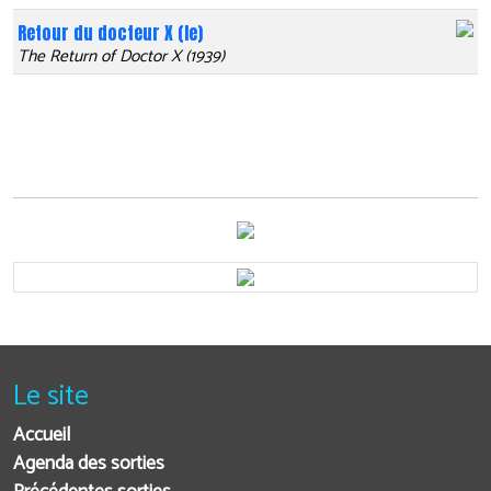
Retour du docteur X (le)
The Return of Doctor X (1939)
Le site
Accueil
Agenda des sorties