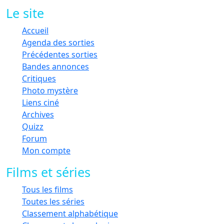
Le site
Accueil
Agenda des sorties
Précédentes sorties
Bandes annonces
Critiques
Photo mystère
Liens ciné
Archives
Quizz
Forum
Mon compte
Films et séries
Tous les films
Toutes les séries
Classement alphabétique