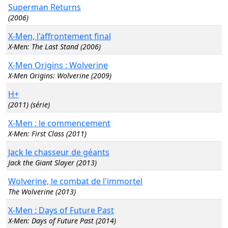
Superman Returns
(2006)
X-Men, l'affrontement final
X-Men: The Last Stand (2006)
X-Men Origins : Wolverine
X-Men Origins: Wolverine (2009)
H+
(2011) (série)
X-Men : le commencement
X-Men: First Class (2011)
Jack le chasseur de géants
Jack the Giant Slayer (2013)
Wolverine, le combat de l'immortel
The Wolverine (2013)
X-Men : Days of Future Past
X-Men: Days of Future Past (2014)