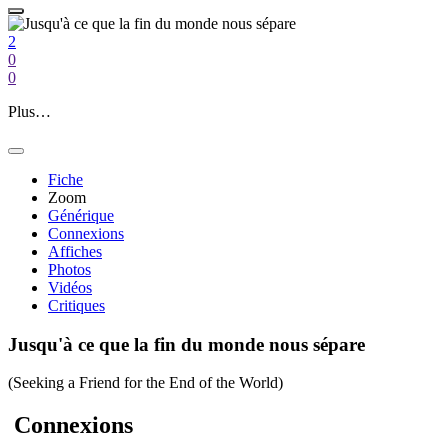
2
0
0
Plus…
Fiche
Zoom
Générique
Connexions
Affiches
Photos
Vidéos
Critiques
Jusqu'à ce que la fin du monde nous sépare
(Seeking a Friend for the End of the World)
Connexions