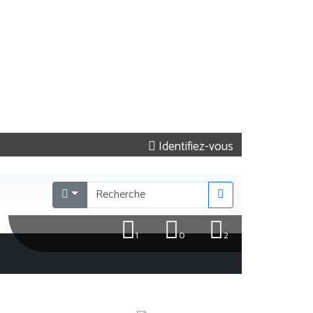
Identifiez-vous
1
0
2