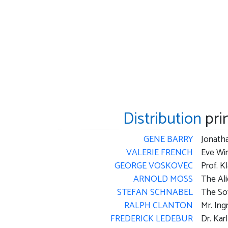
Distribution
pri
GENE BARRY
Jonatha
VALERIE FRENCH
Eve Wi
GEORGE VOSKOVEC
Prof. K
ARNOLD MOSS
The Al
STEFAN SCHNABEL
The So
RALPH CLANTON
Mr. In
FREDERICK LEDEBUR
Dr. Ka