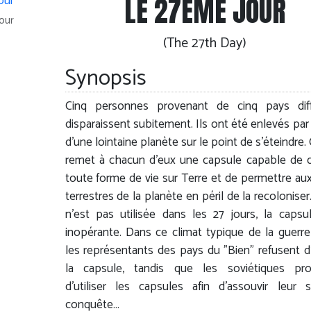
LE 27ÈME JOUR
our
(The 27th Day)
Synopsis
Cinq personnes provenant de cinq pays diff
disparaissent subitement. Ils ont été enlevés par 
d'une lointaine planète sur le point de s'éteindre. 
remet à chacun d'eux une capsule capable de d
toute forme de vie sur Terre et de permettre aux
terrestres de la planète en péril de la recoloniser.
n'est pas utilisée dans les 27 jours, la capsu
inopérante. Dans ce climat typique de la guerre 
les représentants des pays du "Bien" refusent d'u
la capsule, tandis que les soviétiques proj
d'utiliser les capsules afin d'assouvir leur 
conquête…