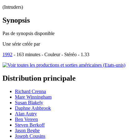
(Intruders)
Synopsis
Pas de synopsis disponible
Une série créée par
1992
-
163
minutes - Couleur - Stéréo - 1.33
Distribution
principale
Richard Crenna
Mare Winningham
Susan Blakely
Daphne Ashbrook
Alan Autry
Ben Vereen
Steven Berkoff
Jason Beghe
Joseph Cousins