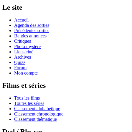
Le site
Accueil
Agenda des sorties
Précédentes sorties
Bandes annonces
Critiques
Photo mystère
Liens ciné
Archives
Quizz
Forum
Mon compte
Films et séries
Tous les films
Toutes les séries
Classement alphabétique
Classement chronologique
Classement thématique
Dvd / Blu-ray