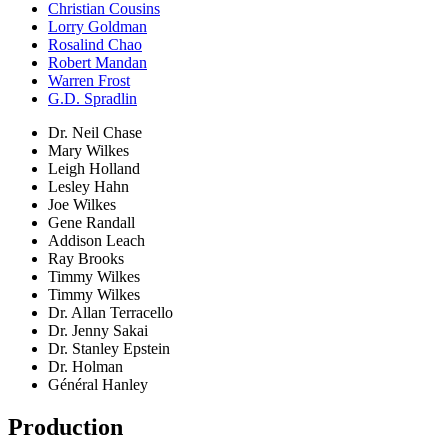
Christian Cousins
Lorry Goldman
Rosalind Chao
Robert Mandan
Warren Frost
G.D. Spradlin
Dr. Neil Chase
Mary Wilkes
Leigh Holland
Lesley Hahn
Joe Wilkes
Gene Randall
Addison Leach
Ray Brooks
Timmy Wilkes
Timmy Wilkes
Dr. Allan Terracello
Dr. Jenny Sakai
Dr. Stanley Epstein
Dr. Holman
Général Hanley
Production