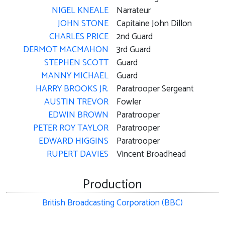
NIGEL KNEALE
Narrateur
JOHN STONE
Capitaine John Dillon
CHARLES PRICE
2nd Guard
DERMOT MACMAHON
3rd Guard
STEPHEN SCOTT
Guard
MANNY MICHAEL
Guard
HARRY BROOKS JR.
Paratrooper Sergeant
AUSTIN TREVOR
Fowler
EDWIN BROWN
Paratrooper
PETER ROY TAYLOR
Paratrooper
EDWARD HIGGINS
Paratrooper
RUPERT DAVIES
Vincent Broadhead
Production
British Broadcasting Corporation (BBC)