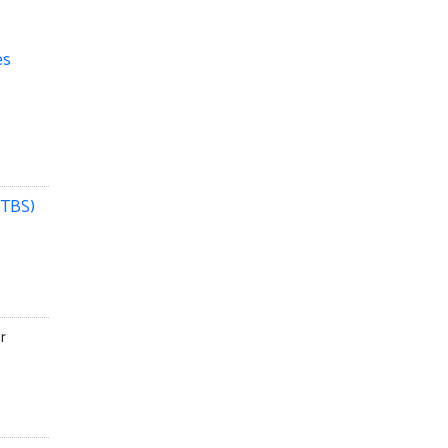
(TBS)
r