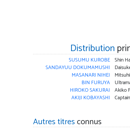
Distribution
pri
SUSUMU KUROBE
Shin H
SANDAYUU DOKUMAMUSHI
Daisuk
MASANARI NIHEI
Mitsuhi
BIN FURUYA
Ultram
HIROKO SAKURAI
Akiko F
AKIJI KOBAYASHI
Captai
Autres titres
connus