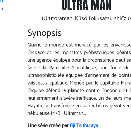
ULTRA MAN
an
(Urutoraman: Kûsô tokusatsu shirîzu)
Synopsis
Quand le monde est menacé par les envahisse
l'espace et les monstres préhistoriques géants
une agence équipée pour la circonstance peut sa
face : la Patrouille Scientifique, une force de
ultrasophistiquée équipée d'armement de point
vaisseaux spatiaux. Menée par le capitaine Mur
l'équipe défend la planète contre l'inconnu. Et 
leur armement s'avère inefficace, un de leurs m
Hayata, se transforme en super héros géant ven
nébuleuse M7B : Ultraman…
Une série créée par
Eiji Tsuburaya