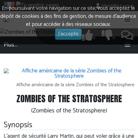
Identifiez-vous
En poursuivant votre navigation sur ce site, vous acceptez le
dépôt de cookies à des fins de gestion, de mesure d’audience
et pour accéder à des réseaux sociaux.
J'accepte
0
0
1
Plus…
Affiche américaine de la série Zombies of the Stratosphere
ZOMBIES OF THE STRATOSPHERE
(Zombies of the Stratosphere)
Synopsis
L'agent de sécurité Larry Martin, qui peut voler grâce à une