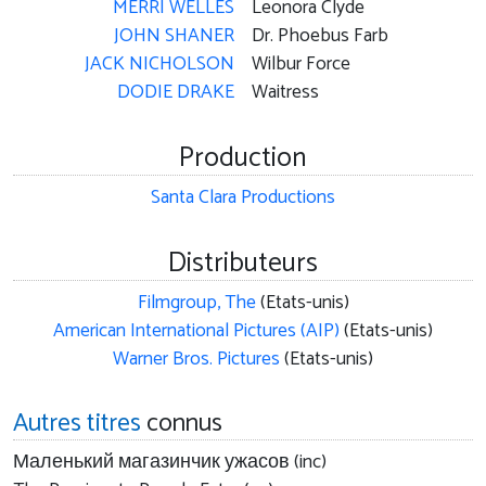
MERRI WELLES
Leonora Clyde
JOHN SHANER
Dr. Phoebus Farb
JACK NICHOLSON
Wilbur Force
DODIE DRAKE
Waitress
Production
Santa Clara Productions
Distributeurs
Filmgroup, The
(Etats-unis)
American International Pictures (AIP)
(Etats-unis)
Warner Bros. Pictures
(Etats-unis)
Autres titres
connus
Маленький магазинчик ужасов (inc)