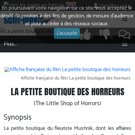
Identifiez-vous
En poursuivant votre navigation sur ce site, vous acceptez le
dépôt de cookies à des fins de gestion, de mesure d’audience
et pour accéder à des réseaux sociaux.
J'accepte
0
0
1
Plus…
Affiche française du film La petite boutique des horreurs
LA PETITE BOUTIQUE DES HORREURS
(The Little Shop of Horrors)
Synopsis
La petite boutique du fleuriste Mushnik, dont les affaires