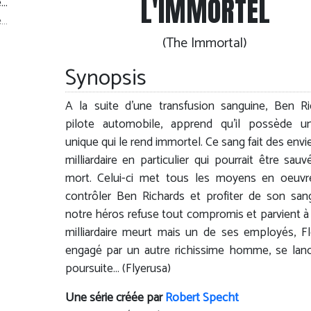
L'IMMORTEL
e…
(The Immortal)
Synopsis
A la suite d'une transfusion sanguine, Ben Ri
pilote automobile, apprend qu'il possède u
unique qui le rend immortel. Ce sang fait des envi
milliardaire en particulier qui pourrait être sauv
mort. Celui-ci met tous les moyens en oeuvr
contrôler Ben Richards et profiter de son san
notre héros refuse tout compromis et parvient à f
milliardaire meurt mais un de ses employés, Fl
engagé par un autre richissime homme, se lan
poursuite… (Flyerusa)
Une série créée par
Robert Specht