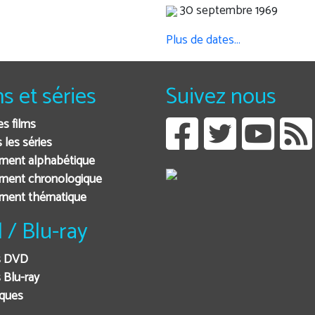
30 septembre 1969
Plus de dates…
ms et séries
Suivez nous
es films
 les séries
ment alphabétique
ment chronologique
ement thématique
 / Blu-ray
s DVD
 Blu-ray
iques