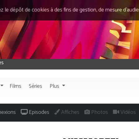
ez le dépôt de cookies à des fins de gestion, de mesure d’audi
Films
Séries
Plus
exions
Episodes
Affiches
Photos
Vidéos