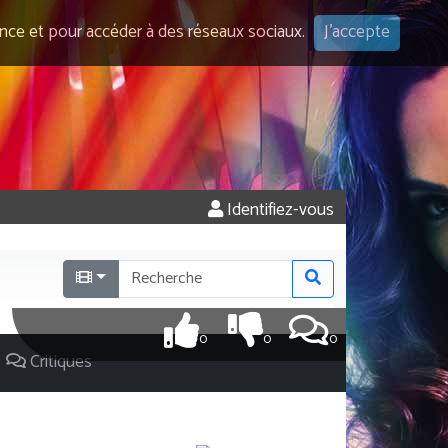
ence et pour accéder à des réseaux sociaux.
J'accepte
Identifiez-vous
0
0
0
Critiques