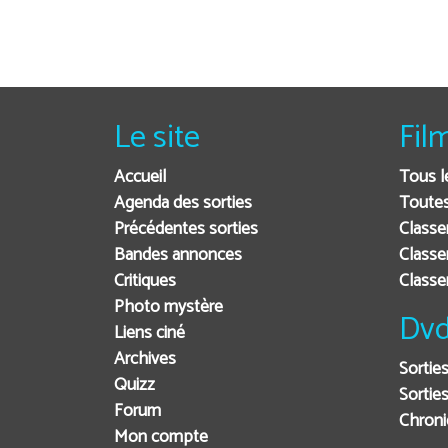
Le site
Fil
Accueil
Tous l
Agenda des sorties
Toutes
Précédentes sorties
Classe
Bandes annonces
Classe
Critiques
Class
Photo mystère
Dvd
Liens ciné
Archives
Sortie
Quizz
Sorties
Forum
Chron
Mon compte