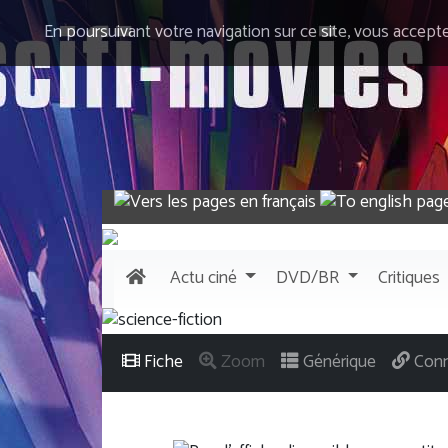
En poursuivant votre navigation sur ce site, vous accept
Actu
ciné
DVD/BR
Critiques
Fiche
Zoom
Générique
Conn