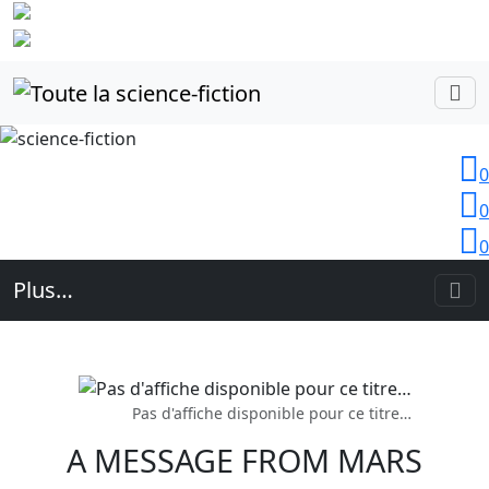
Identifiez-
vous
0
0
0
Plus…
Pas d'affiche disponible pour ce titre…
A MESSAGE FROM MARS