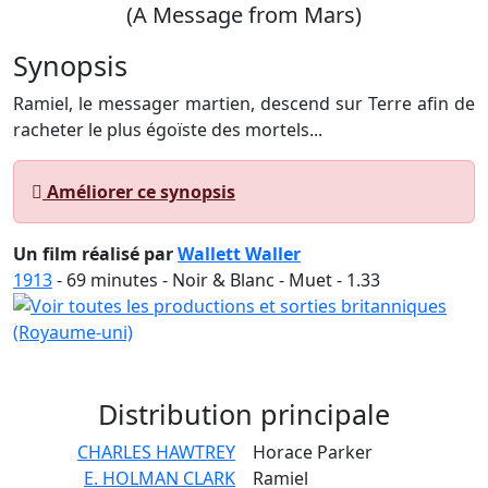
(A Message from Mars)
Synopsis
Ramiel, le messager martien, descend sur Terre afin de
racheter le plus égoïste des mortels...
Améliorer ce synopsis
Un film réalisé par
Wallett Waller
1913
-
69
minutes - Noir & Blanc - Muet - 1.33
Distribution
principale
CHARLES HAWTREY
Horace Parker
E. HOLMAN CLARK
Ramiel