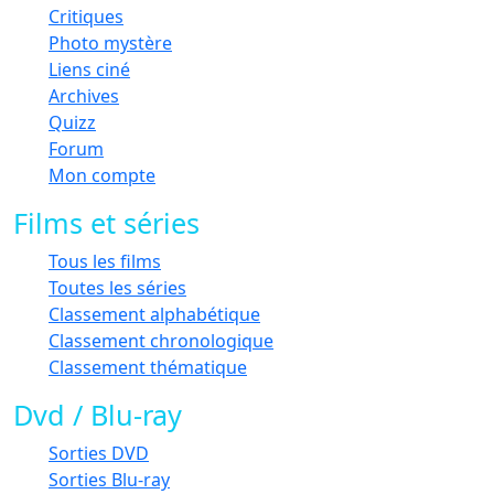
Critiques
Photo mystère
Liens ciné
Archives
Quizz
Forum
Mon compte
Films et séries
Tous les films
Toutes les séries
Classement alphabétique
Classement chronologique
Classement thématique
Dvd / Blu-ray
Sorties DVD
Sorties Blu-ray