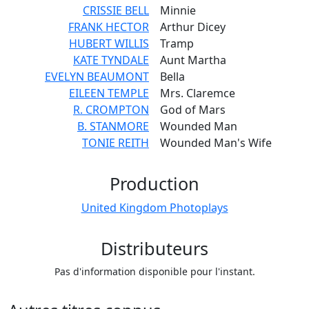
CRISSIE BELL
Minnie
FRANK HECTOR
Arthur Dicey
HUBERT WILLIS
Tramp
KATE TYNDALE
Aunt Martha
EVELYN BEAUMONT
Bella
EILEEN TEMPLE
Mrs. Claremce
R. CROMPTON
God of Mars
B. STANMORE
Wounded Man
TONIE REITH
Wounded Man's Wife
Production
United Kingdom Photoplays
Distributeurs
Pas d'information disponible pour l'instant.