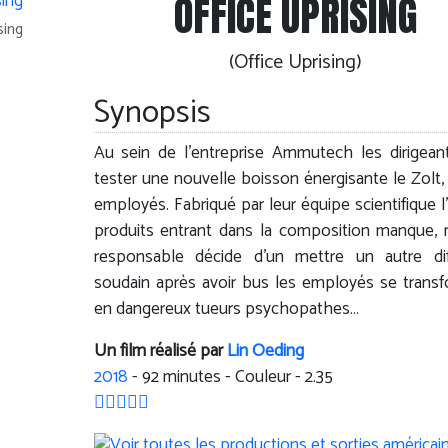
OFFICE UPRISING
sing
(Office Uprising)
Synopsis
Au sein de l’entreprise Ammutech les dirigean
tester une nouvelle boisson énergisante le Zolt, 
employés. Fabriqué par leur équipe scientifique l
produits entrant dans la composition manque, 
responsable décide d’un mettre un autre dif
soudain après avoir bus les employés se trans
en dangereux tueurs psychopathes…
Un film réalisé par
Lin Oeding
2018
-
92
minutes - Couleur - 2.35