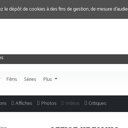
ez le dépôt de cookies à des fins de gestion, de mesure d’audi
Films
Séries
Plus
ons
Affiches
Photos
Vidéos
Critiques