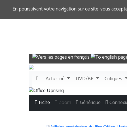
En poursuivant votre navigation sur ce site, vous accept
Actu
ciné
DVD/BR
Critiques
Fiche
Zoom
Générique
Connexi