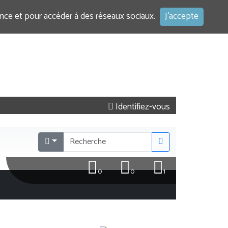
ence et pour accéder à des réseaux sociaux.
J'accepte
Identifiez-vous
0
0
1