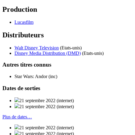
Production
Lucasfilm
Distributeurs
Walt Disney Television
(Etats-unis)
Disney Media Distribution (DMD)
(Etats-unis)
Autres titres
connus
Star Wars: Andor (inc)
Dates de
sorties
21 septembre 2022
(internet)
21 septembre 2022
(internet)
Plus de dates…
21 septembre 2022
(internet)
21 septembre 2022
(internet)