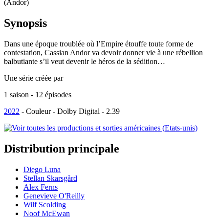
(Andor)
Synopsis
Dans une époque troublée où l’Empire étouffe toute forme de
contestation, Cassian Andor va devoir donner vie à une rébellion
balbutiante s’il veut devenir le héros de la sédition…
Une série créée par
1 saison - 12 épisodes
2022
- Couleur - Dolby Digital - 2.39
Distribution
principale
Diego Luna
Stellan Skarsgård
Alex Ferns
Genevieve O'Reilly
Wilf Scolding
Noof McEwan