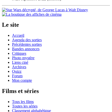
Le site
Accueil
Agenda des sorties
Précédentes sorties
Bandes annonces
Critiques
Photo mystère
Liens ciné
Archives
Quizz
Forum
Mon compte
Films et séries
Tous les films
Toutes les séries
Classement alphabétique