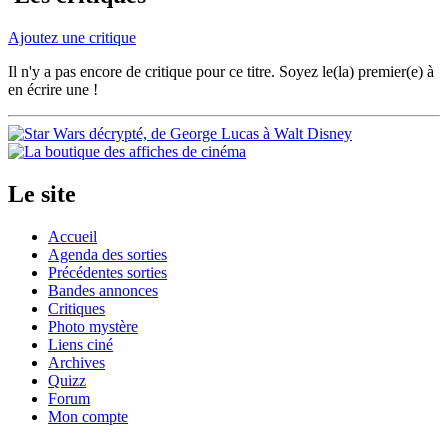
Ajoutez une critique
Il n'y a pas encore de critique pour ce titre. Soyez le(la) premier(e) à
en écrire une !
Le site
Accueil
Agenda des sorties
Précédentes sorties
Bandes annonces
Critiques
Photo mystère
Liens ciné
Archives
Quizz
Forum
Mon compte