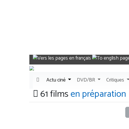
Actu
ciné
DVD/BR
Critiques
61 films
en préparation