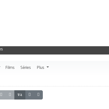
Films
Séries
Plus
1
/4