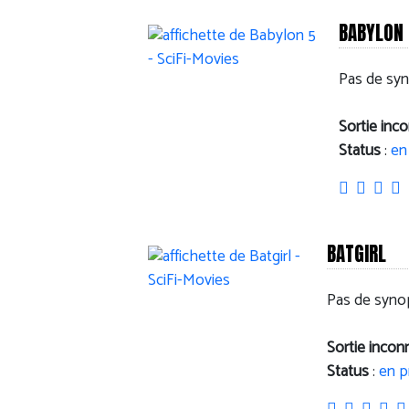
BABYLON
Pas de syn
Sortie inc
Status
:
en
BATGIRL
Pas de synop
Sortie incon
Status
:
en p