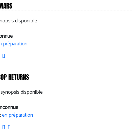
 MARS
nopsis disponible
connue
n préparation
OP RETURNS
 synopsis disponible
 inconnue
:
en préparation