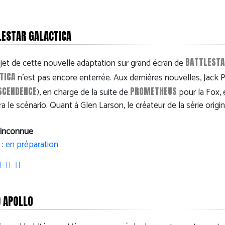
LESTAR GALACTICA
BATTLEST
jet de cette nouvelle adaptation sur grand écran de
TICA
n'est pas encore enterrée. Aux dernières nouvelles, Jack 
SCENDENCE
PROMETHEUS
), en charge de la suite de
pour la Fox, 
ra le scénario. Quant à Glen Larson, le créateur de la série origin
 inconnue
:
en préparation
 APOLLO