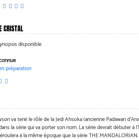
E CRISTAL
ynopsis disponible
nconnue
en préparation
son va tenir le rôle de la Jedi Ahsoka (ancienne Padawan d'An
ans la série qui va porter son nom. La série devrait débuter à l'
 déroulera à la même époque que la série THE MANDALORIAN.