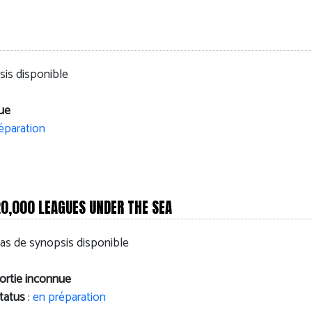
sis disponible
nue
éparation
0,000 LEAGUES UNDER THE SEA
as de synopsis disponible
ortie inconnue
tatus
:
en préparation