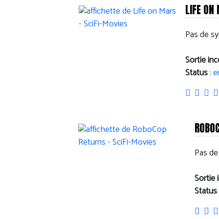
LIFE ON
Pas de sy
Sortie in
Status
:
e
ROBOC
Pas de
Sortie
Status