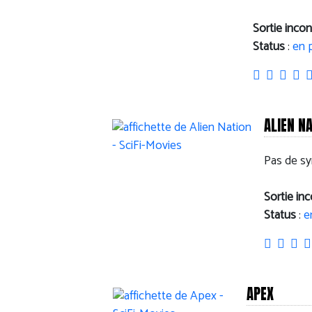
Sortie inco
Status
:
en 
ALIEN N
Pas de sy
Sortie in
Status
:
e
APEX