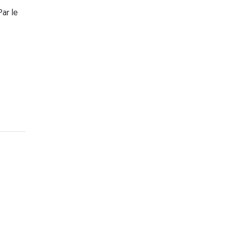
ar le