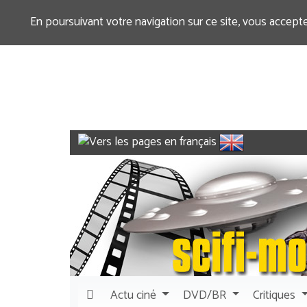
En poursuivant votre navigation sur ce site, vous accept
Actu
ciné
DVD/BR
Critiques