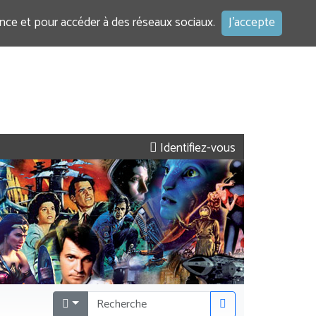
ence et pour accéder à des réseaux sociaux.
J'accepte
Identifiez-vous