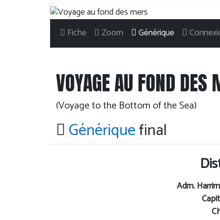
Fiche
Zoom
Générique
Connexi
VOYAGE AU FOND DES 
(Voyage to the Bottom of the Sea)
Générique
final
Dis
Adm. Harri
Capit
Ch