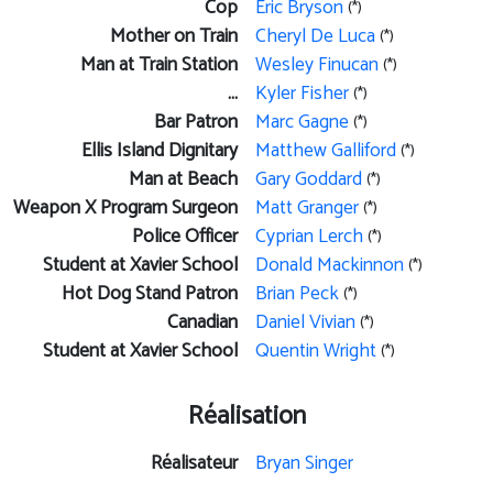
Cop
Eric Bryson
(*)
Mother on Train
Cheryl De Luca
(*)
Man at Train Station
Wesley Finucan
(*)
...
Kyler Fisher
(*)
Bar Patron
Marc Gagne
(*)
Ellis Island Dignitary
Matthew Galliford
(*)
Man at Beach
Gary Goddard
(*)
Weapon X Program Surgeon
Matt Granger
(*)
Police Officer
Cyprian Lerch
(*)
Student at Xavier School
Donald Mackinnon
(*)
Hot Dog Stand Patron
Brian Peck
(*)
Canadian
Daniel Vivian
(*)
Student at Xavier School
Quentin Wright
(*)
Réalisation
Réalisateur
Bryan Singer