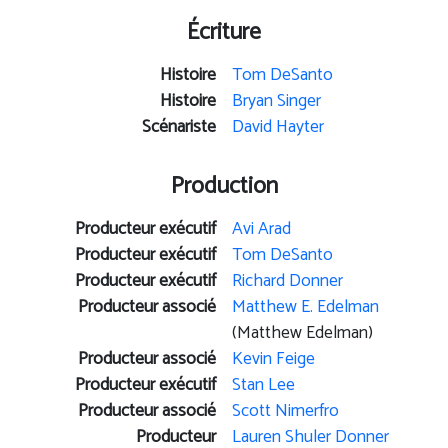
Écriture
Histoire
Tom DeSanto
Histoire
Bryan Singer
Scénariste
David Hayter
Production
Producteur exécutif
Avi Arad
Producteur exécutif
Tom DeSanto
Producteur exécutif
Richard Donner
Producteur associé
Matthew E. Edelman
(Matthew Edelman)
Producteur associé
Kevin Feige
Producteur exécutif
Stan Lee
Producteur associé
Scott Nimerfro
Producteur
Lauren Shuler Donner