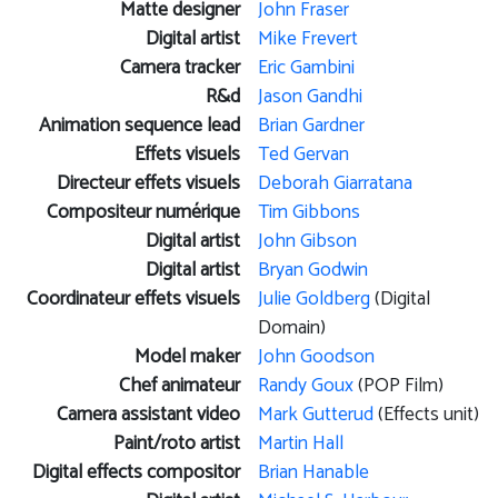
Matte designer
John Fraser
Digital artist
Mike Frevert
Camera tracker
Eric Gambini
R&d
Jason Gandhi
Animation sequence lead
Brian Gardner
Effets visuels
Ted Gervan
Directeur effets visuels
Deborah Giarratana
Compositeur numérique
Tim Gibbons
Digital artist
John Gibson
Digital artist
Bryan Godwin
Coordinateur effets visuels
Julie Goldberg
(Digital
Domain)
Model maker
John Goodson
Chef animateur
Randy Goux
(POP Film)
Camera assistant video
Mark Gutterud
(Effects unit)
Paint/roto artist
Martin Hall
Digital effects compositor
Brian Hanable