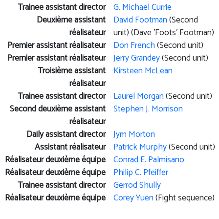
Trainee assistant director
G. Michael Currie
Deuxième assistant
David Footman
(Second
réalisateur
unit) (Dave 'Foots' Footman)
Premier assistant réalisateur
Don French
(Second unit)
Premier assistant réalisateur
Jerry Grandey
(Second unit)
Troisième assistant
Kirsteen McLean
réalisateur
Trainee assistant director
Laurel Morgan
(Second unit)
Second deuxième assistant
Stephen J. Morrison
réalisateur
Daily assistant director
Jym Morton
Assistant réalisateur
Patrick Murphy
(Second unit)
Réalisateur deuxième équipe
Conrad E. Palmisano
Réalisateur deuxième équipe
Philip C. Pfeiffer
Trainee assistant director
Gerrod Shully
Réalisateur deuxième équipe
Corey Yuen
(Fight sequence)