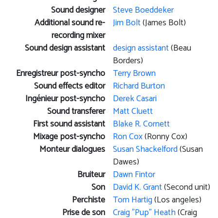
Sound designer
Steve Boeddeker
Additional sound re-
Jim Bolt
(James Bolt)
recording mixer
Sound design assistant
design assistant
(Beau
Borders)
Enregistreur post-syncho
Terry Brown
Sound effects editor
Richard Burton
Ingénieur post-syncho
Derek Casari
Sound transferer
Matt Cluett
First sound assistant
Blake R. Cornett
Mixage post-syncho
Ron Cox
(Ronny Cox)
Monteur dialogues
Susan Shackelford
(Susan
Dawes)
Bruiteur
Dawn Fintor
Son
David K. Grant
(Second unit)
Perchiste
Tom Hartig
(Los angeles)
Prise de son
Craig "Pup" Heath
(Craig