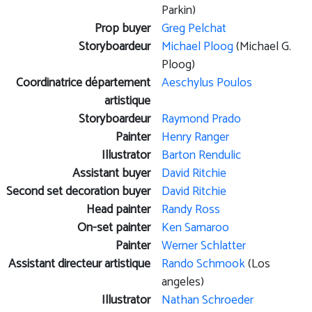
Parkin)
Prop buyer
Greg Pelchat
Storyboardeur
Michael Ploog
(Michael G.
Ploog)
Coordinatrice département
Aeschylus Poulos
artistique
Storyboardeur
Raymond Prado
Painter
Henry Ranger
Illustrator
Barton Rendulic
Assistant buyer
David Ritchie
Second set decoration buyer
David Ritchie
Head painter
Randy Ross
On-set painter
Ken Samaroo
Painter
Werner Schlatter
Assistant directeur artistique
Rando Schmook
(Los
angeles)
Illustrator
Nathan Schroeder