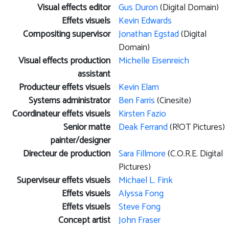
Visual effects editor
Gus Duron
(Digital Domain)
Effets visuels
Kevin Edwards
Compositing supervisor
Jonathan Egstad
(Digital
Domain)
Visual effects production
Michelle Eisenreich
assistant
Producteur effets visuels
Kevin Elam
Systems administrator
Ben Farris
(Cinesite)
Coordinateur effets visuels
Kirsten Fazio
Senior matte
Deak Ferrand
(R!OT Pictures)
painter/designer
Directeur de production
Sara Fillmore
(C.O.R.E. Digital
Pictures)
Superviseur effets visuels
Michael L. Fink
Effets visuels
Alyssa Fong
Effets visuels
Steve Fong
Concept artist
John Fraser