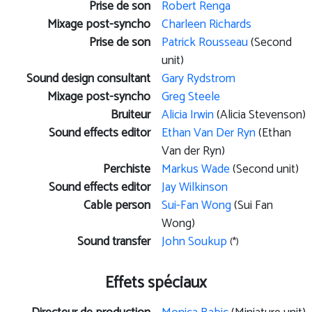
Prise de son
Robert Renga
Mixage post-syncho
Charleen Richards
Prise de son
Patrick Rousseau
(Second
unit)
Sound design consultant
Gary Rydstrom
Mixage post-syncho
Greg Steele
Bruiteur
Alicia Irwin
(Alicia Stevenson)
Sound effects editor
Ethan Van Der Ryn
(Ethan
Van der Ryn)
Perchiste
Markus Wade
(Second unit)
Sound effects editor
Jay Wilkinson
Cable person
Sui-Fan Wong
(Sui Fan
Wong)
Sound transfer
John Soukup
(*)
Effets spéciaux