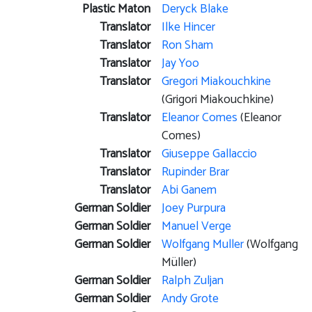
Plastic Maton
Deryck Blake
Translator
Ilke Hincer
Translator
Ron Sham
Translator
Jay Yoo
Translator
Gregori Miakouchkine
(Grigori Miakouchkine)
Translator
Eleanor Comes
(Eleanor
Comes)
Translator
Giuseppe Gallaccio
Translator
Rupinder Brar
Translator
Abi Ganem
German Soldier
Joey Purpura
German Soldier
Manuel Verge
German Soldier
Wolfgang Muller
(Wolfgang
Müller)
German Soldier
Ralph Zuljan
German Soldier
Andy Grote