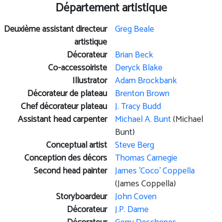
Département artistique
Deuxième assistant directeur
Greg Beale
artistique
Décorateur
Brian Beck
Co-accessoiriste
Deryck Blake
Illustrator
Adam Brockbank
Décorateur de plateau
Brenton Brown
Chef décorateur plateau
J. Tracy Budd
Assistant head carpenter
Michael A. Bunt
(Michael
Bunt)
Conceptual artist
Steve Berg
Conception des décors
Thomas Carnegie
Second head painter
James 'Coco' Coppella
(James Coppella)
Storyboardeur
John Coven
Décorateur
J.P. Dame