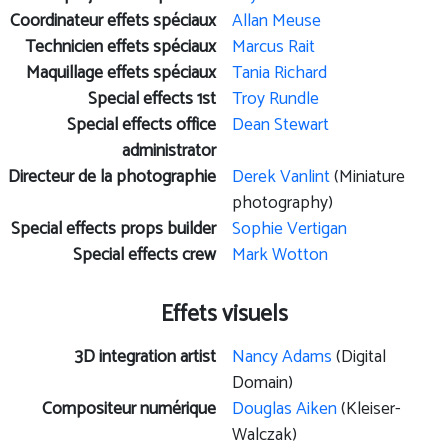
Coordinateur effets spéciaux
Allan Meuse
Technicien effets spéciaux
Marcus Rait
Maquillage effets spéciaux
Tania Richard
Special effects 1st
Troy Rundle
Special effects office
Dean Stewart
administrator
Directeur de la photographie
Derek Vanlint
(Miniature
photography)
Special effects props builder
Sophie Vertigan
Special effects crew
Mark Wotton
Effets visuels
3D integration artist
Nancy Adams
(Digital
Domain)
Compositeur numérique
Douglas Aiken
(Kleiser-
Walczak)