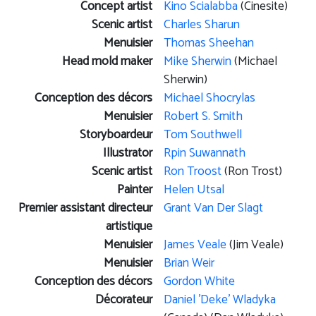
Concept artist
Kino Scialabba
(Cinesite)
Scenic artist
Charles Sharun
Menuisier
Thomas Sheehan
Head mold maker
Mike Sherwin
(Michael
Sherwin)
Conception des décors
Michael Shocrylas
Menuisier
Robert S. Smith
Storyboardeur
Tom Southwell
Illustrator
Rpin Suwannath
Scenic artist
Ron Troost
(Ron Trost)
Painter
Helen Utsal
Premier assistant directeur
Grant Van Der Slagt
artistique
Menuisier
James Veale
(Jim Veale)
Menuisier
Brian Weir
Conception des décors
Gordon White
Décorateur
Daniel 'Deke' Wladyka