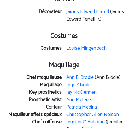
Décorateur
James Edward Ferrell
(James
Edward Ferrell Jr.)
Costumes
Costumes
Louise Mingenbach
Maquillage
Chef maquilleuse
Ann E. Brodie
(Ann Brodie)
Maquillage
Inge Klaudi
Key prosthetics
Jay McClennen
Prosthetic artist
Ann McLaren
Coiffeur
Patricia Medina
Maquilleur effets spéciaux
Christopher Allen Nelson
Chef coiffeuse
Jennifer O'Halloran
(Jennifer