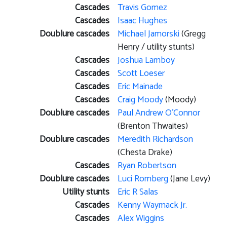
Cascades
Travis Gomez
Cascades
Isaac Hughes
Doublure cascades
Michael Jamorski
(Gregg
Henry / utility stunts)
Cascades
Joshua Lamboy
Cascades
Scott Loeser
Cascades
Eric Mainade
Cascades
Craig Moody
(Moody)
Doublure cascades
Paul Andrew O'Connor
(Brenton Thwaites)
Doublure cascades
Meredith Richardson
(Chesta Drake)
Cascades
Ryan Robertson
Doublure cascades
Luci Romberg
(Jane Levy)
Utility stunts
Eric R Salas
Cascades
Kenny Waymack Jr.
Cascades
Alex Wiggins