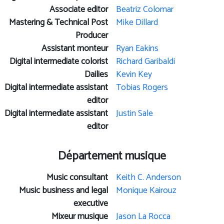
Associate editor
Beatriz Colomar
Mastering & Technical Post
Mike Dillard
Producer
Assistant monteur
Ryan Eakins
Digital intermediate colorist
Richard Garibaldi
Dailies
Kevin Key
Digital intermediate assistant
Tobias Rogers
editor
Digital intermediate assistant
Justin Sale
editor
Département musique
Music consultant
Keith C. Anderson
Music business and legal
Monique Kairouz
executive
Mixeur musique
Jason La Rocca