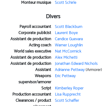
Monteur musique
Scott Schirle
Divers
Payroll accountant
Scott Blackburn
Corporate publicist
Laurent Boye
Assistant de production
Candice Guevara
Acting coach
Warner Loughlin
World sales executive
Nat McCormick
Assistant de production
Alex Michetti
Assistant de production
Jonathan Edward Nichols
Assistant
Adrianne Pettway
(Armorer)
Weapons
Eric Pettway
supervisor/armorer
Script
Kimberley Roper
Production accountant
Lisa Rupprecht
Clearances / product
Scott Schaffer