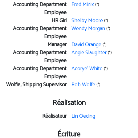
Accounting Department
Fred Minix
(*)
Employee
HR Girl
Shelby Moore
(*)
Accounting Department
Wendy Morgan
(*)
Employee
Manager
David Orange
(*)
Accounting Department
Angie Slaughter
(*)
Employee
Accounting Department
Acorye' White
(*)
Employee
Wolfie, Shipping Supervisor
Rob Wolfe
(*)
Réalisation
Réalisateur
Lin Oeding
Écriture