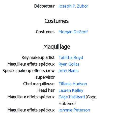
Décorateur
Joseph P. Zubor
Costumes
Costumes
Morgan DeGroff
Maquillage
Key makeup artist
Tabitha Boyd
Maquilleur effets spéciaux
Ryan Golias
Special makeup effects crew
John Harris
supervisor
Chef maquilleuse
Tiffanie Hudson
Head hair
Lauren Kelley
Maquilleur effets spéciaux
Gage Hubbard
(Gage
Hubbard)
Maquilleur effets spéciaux
Johnnie Peterson