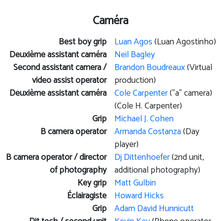
Caméra
Best boy grip
Luan Agos
(Luan Agostinho)
Deuxième assistant caméra
Neil Bagley
Second assistant camera /
Brandon Boudreaux
(Virtual
video assist operator
production)
Deuxième assistant caméra
Cole Carpenter
("a" camera)
(Cole H. Carpenter)
Grip
Michael J. Cohen
B camera operator
Armanda Costanza
(Day
player)
B camera operator / director
Dj Dittenhoefer
(2nd unit,
of photography
additional photography)
Key grip
Matt Gulbin
Éclairagiste
Howard Hicks
Grip
Adam David Hunnicutt