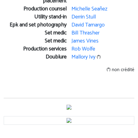
placement
Production counsel
Michelle Seañez
Utility stand-in
Derrin Stull
Epk and set photography
David Tamargo
Set medic
Bill Thrasher
Set medic
James Vines
Production services
Rob Wolfe
Doublure
Mallory Ivy
(*)
(*) non crédité