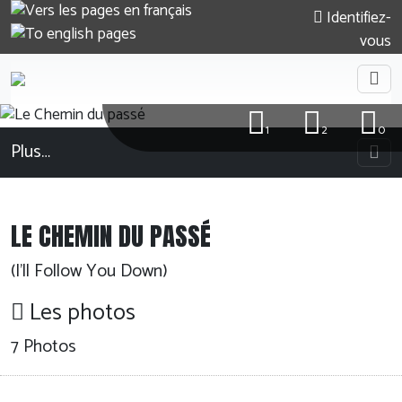
Identifiez-
vous
1
2
0
Plus…
LE CHEMIN DU PASSÉ
(I'll Follow You Down)
Les photos
7 Photos