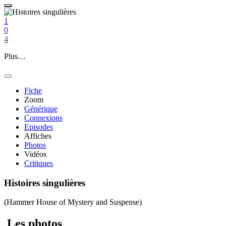
1
0
4
Plus…
Fiche
Zoom
Générique
Connexions
Episodes
Affiches
Photos
Vidéos
Critiques
Histoires singulières
(Hammer House of Mystery and Suspense)
Les photos