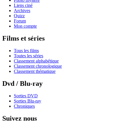
Photo mystère
Liens ciné
Archives
Quizz
Forum
Mon compte
Films et séries
Tous les films
Toutes les séries
Classement alphabétique
Classement chronologique
Classement thématique
Dvd / Blu-ray
Sorties DVD
Sorties Blu-ray
Chroniques
Suivez nous