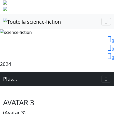
Identifiez-
vous
0
0
0
2024
Plus…
AVATAR 3
(Avatar 3)