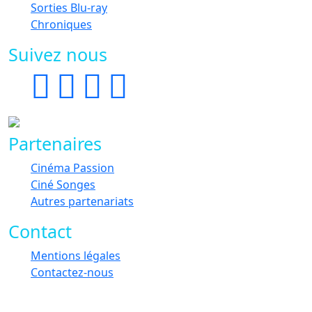
Sorties Blu-ray
Chroniques
Suivez nous
Partenaires
Cinéma Passion
Ciné Songes
Autres partenariats
Contact
Mentions légales
Contactez-nous
©1998-2026 Scifi-Movies - v3.13.0