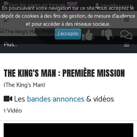
Identifiez-vous
En poursuivant votre navigation sur ce site, vous acceptez le
dépôt de cookies à des fins de gestion, de mesure d’audience
et pour accéder à des réseaux sociaux.
J'accepte
3
1
1
Plus…
THE KING'S MAN : PREMIÈRE MISSION
(The King's Man)
Les
bandes annonces
& vidéos
1 Vidéo