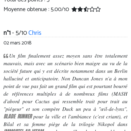
Moyenne obtenue :
5.00
/
10
n°1
- 5/10
Chris
02 mars 2018
Un film finalement assez moyen sans être totalement
mauvais, mais avec un scénario bien maigre au vu de la
société future qui y est décrite notamment dans un Berlin
halluciné et anticipatoire. Non Duncan Jones n'a à mon
point de vue pas fait un grand film qui est pourtant bourré
de références multiples à de nombreux films (MASH
d'abord pour Cactus qui ressemble trait pour trait au
"piégeur" et son compère Duck un peu à "œil-de-lynx",
BLADE RUNNER
pour la ville et l'ambiance (c'est criant), et
Bilal et sa femme piège de la trilogie Nikopol dans