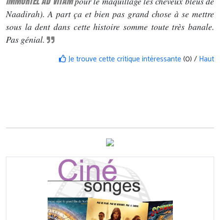
IMMORTEL AD VITAM
pour le maquillage les cheveux bleus de
Naadirah). A part ça et bien pas grand chose à se mettre
sous la dent dans cette histoire somme toute très banale.
Pas génial.
Je trouve cette critique intéressante
(0) /
Haut