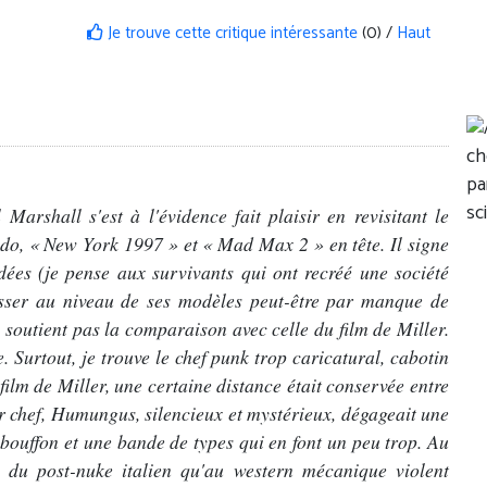
Je trouve cette critique intéressante
(0) /
Haut
Marshall s'est à l'évidence fait plaisir en revisitant le
é-ado, « New York 1997 » et « Mad Max 2 » en tête. Il signe
ées (je pense aux survivants qui ont recréé une société
isser au niveau de ses modèles peut-être par manque de
outient pas la comparaison avec celle du film de Miller.
 Surtout, je trouve le chef punk trop caricatural, cabotin
film de Miller, une certaine distance était conservée entre
eur chef, Humungus, silencieux et mystérieux, dégageait une
n bouffon et une bande de types qui en font un peu trop. Au
s du post-nuke italien qu'au western mécanique violent