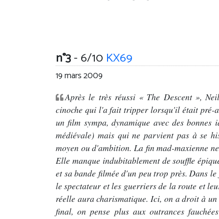
n°3
- 6/10
KX69
19 mars 2009
Après le très réussi « The Descent », Neil 
cinoche qui l'a fait tripper lorsqu'il était pr
un film sympa, dynamique avec des bonnes id
médiévale) mais qui ne parvient pas à se h
moyen ou d'ambition. La fin mad-maxienne ne s
Elle manque indubitablement de souffle épique.
et sa bande filmée d'un peu trop près. Dans le 
le spectateur et les guerriers de la route et l
réelle aura charismatique. Ici, on a droit à u
final, on pense plus aux outrances fauchée