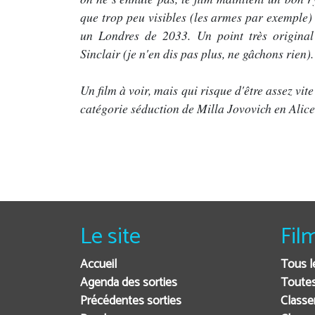
que trop peu visibles (les armes par exemple) 
un Londres de 2033. Un point très original 
Sinclair (je n'en dis pas plus, ne gâchons rien).
Un film à voir, mais qui risque d'être assez vi
catégorie séduction de Milla Jovovich en Ali
Le site
Fil
Accueil
Tous l
Agenda des sorties
Toutes
Précédentes sorties
Classe