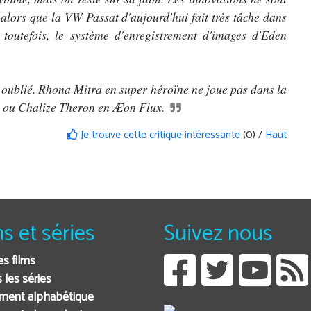
alors que la VW Passat d'aujourd'hui fait très tâche dans
toutefois, le système d'enregistrement d'images d'Eden
te oublié. Rhona Mitra en super héroïne ne joue pas dans la
ce ou Chalize Theron en Æon Flux.
Je trouve cette critique intéressante
(0) /
Haut
ms et séries
Suivez nous
es films
 les séries
ment alphabétique