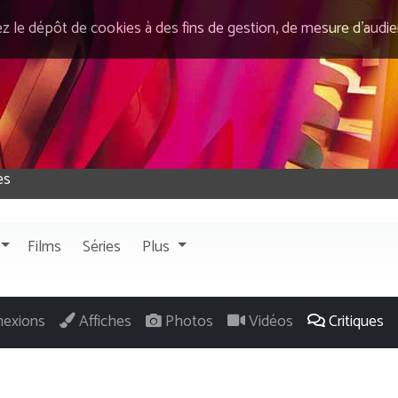
ez le dépôt de cookies à des fins de gestion, de mesure d’audi
Films
Séries
Plus
exions
Affiches
Photos
Vidéos
Critiques