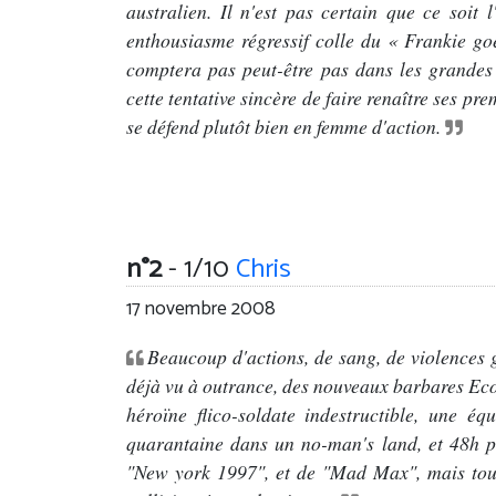
australien. Il n'est pas certain que ce soit
enthousiasme régressif colle du « Frankie 
comptera pas peut-être pas dans les grande
cette tentative sincère de faire renaître ses p
se défend plutôt bien en femme d'action.
n°2
- 1/10
Chris
17 novembre 2008
Beaucoup d'actions, de sang, de violences 
déjà vu à outrance, des nouveaux barbares Ecos
héroïne flico-soldate indestructible, une équ
quarantaine dans un no-man's land, et 48h p
"New york 1997", et de "Mad Max", mais tous c