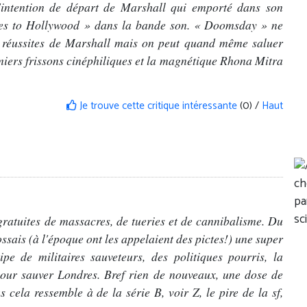
 l'intention de départ de Marshall qui emporté dans son
goes to Hollywood » dans la bande son. « Doomsday » ne
s réussites de Marshall mais on peut quand même saluer
remiers frissons cinéphiliques et la magnétique Rhona Mitra
Je trouve cette critique intéressante
(0) /
Haut
gratuites de massacres, de tueries et de cannibalisme. Du
sais (à l'époque ont les appelaient des pictes!) une super
ipe de militaires sauveteurs, des politiques pourris, la
our sauver Londres. Bref rien de nouveaux, une dose de
ela ressemble à de la série B, voir Z, le pire de la sf,