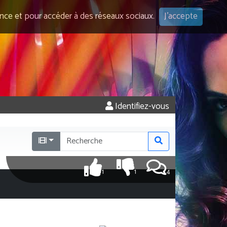
ence et pour accéder à des réseaux sociaux.
J'accepte
Identifiez-vous
1
1
4