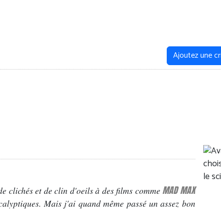
Ajoutez une cr
MAD MAX
 de clichés et de clin d'oeils à des films comme
ocalyptiques. Mais j'ai quand même passé un assez bon