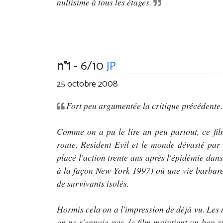
nullisime à tous les étages.
n°1
- 6/10
JP
25 octobre 2008
Fort peu argumentée la critique précédente..
Comme on a pu le lire un peu partout, ce fi
route, Resident Evil et le monde dévasté par 
placé l'action trente ans après l'épidémie dan
à la façon New-York 1997) où une vie barbare 
de survivants isolés.
Hormis cela on a l'impression de déjà vu. Les
on ne s'ennuie pas, le film maintient un bon r