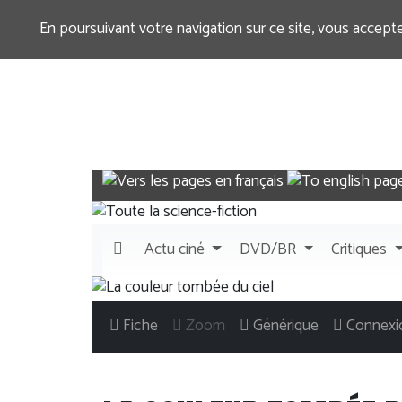
En poursuivant votre navigation sur ce site, vous accept
Actu
ciné
DVD/BR
Critiques
Fiche
Zoom
Générique
Connexi