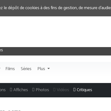
ez le dépôt de cookies à des fins de gestion, de mesure d’audi
Films
Séries
Plus
ons
Affiches
Photos
Vidéos
Critiques