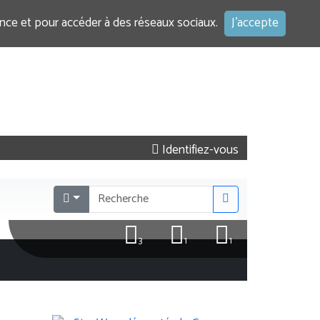
ence et pour accéder à des réseaux sociaux.
J'accepte
Identifiez-vous
3
1
1