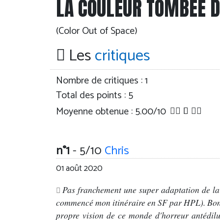
LA COULEUR TOMBÉE D
(Color Out of Space)
Les
critiques
Nombre de critiques :
1
Total des points : 5
Moyenne obtenue :
5.00
/
10
n°1
- 5/10
Chris
01 août 2020
Pas franchement une super adaptation de la 
commencé mon itinéraire en SF par HPL). Bon 
propre vision de ce monde d'horreur antédi