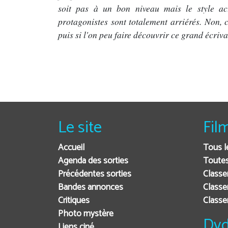
soit pas à un bon niveau mais le style a
protagonistes sont totalement arriérés. Non, 
puis si l'on peu faire découvrir ce grand écriv
Le site
Fil
Accueil
Tous l
Agenda des sorties
Toutes
Précédentes sorties
Classe
Bandes annonces
Classe
Critiques
Class
Photo mystère
Dvd
Liens ciné