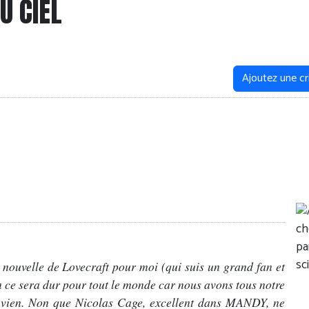
U CIEL
Ajoutez une cr
nouvelle de Lovecraft pour moi (qui suis un grand fan et
ce sera dur pour tout le monde car nous avons tous notre
luvien. Non que Nicolas Cage, excellent dans MANDY, ne