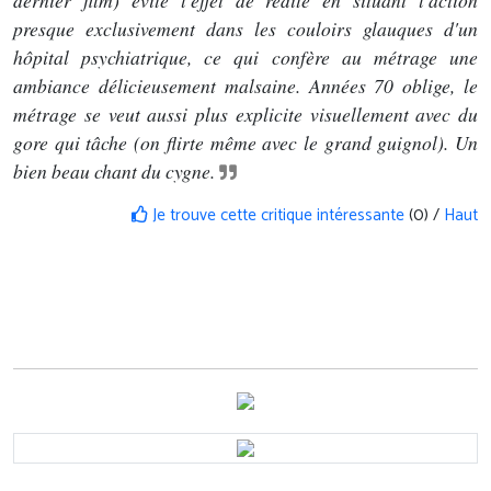
dernier film) évite l'effet de redite en situant l'action
presque exclusivement dans les couloirs glauques d'un
hôpital psychiatrique, ce qui confère au métrage une
ambiance délicieusement malsaine. Années 70 oblige, le
métrage se veut aussi plus explicite visuellement avec du
gore qui tâche (on flirte même avec le grand guignol). Un
bien beau chant du cygne.
Je trouve cette critique intéressante
(0) /
Haut