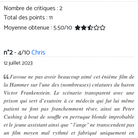
Nombre de critiques :
2
Total des points : 11
Moyenne obtenue :
5.50
/
10
n°2
- 4/10
Chris
12 juillet 2023
J'avoue ne pas avoir beaucoup aimé cet énième film de
la Hammer sur l'une des (nombreuses) créatures du baron
Victor Frankenstein. Le scénario transparent avec une
prison qui sert d’exutoire à ce médecin qui fut lui même
patient ne font pas franchemment rêver, ainsi un Peter
Cushing à bout de souffle en perruque blonde improbable
et le jeune assistant ainsi que " l'ange" ne transcendent pas
un film moyen mal rythmé et fabriqué uniquement en