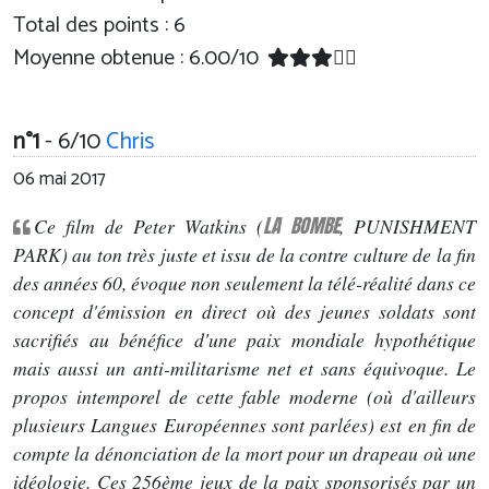
Total des points : 6
Moyenne obtenue :
6.00
/
10
n°1
- 6/10
Chris
06 mai 2017
LA BOMBE
Ce film de Peter Watkins (
, PUNISHMENT
PARK) au ton très juste et issu de la contre culture de la fin
des années 60, évoque non seulement la télé-réalité dans ce
concept d'émission en direct où des jeunes soldats sont
sacrifiés au bénéfice d'une paix mondiale hypothétique
mais aussi un anti-militarisme net et sans équivoque. Le
propos intemporel de cette fable moderne (où d'ailleurs
plusieurs Langues Européennes sont parlées) est en fin de
compte la dénonciation de la mort pour un drapeau où une
idéologie. Ces 256ème jeux de la paix sponsorisés par un