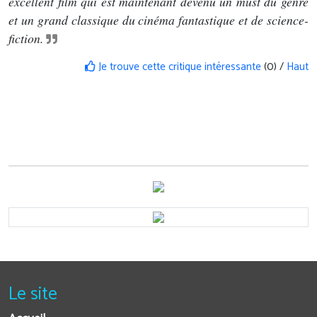
excellent film qui est maintenant devenu un must du genre
et un grand classique du cinéma fantastique et de science-
fiction.
Je trouve cette critique intéressante
(0) /
Haut
Le site