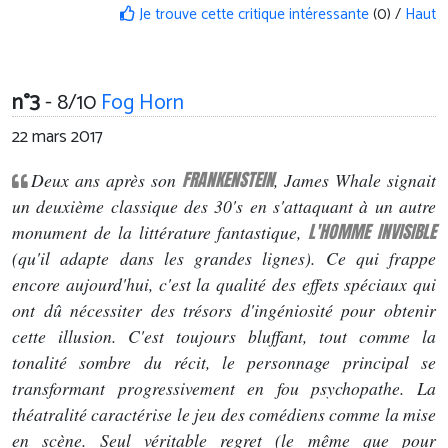
Je trouve cette critique intéressante
(0) /
Haut
n°3
- 8/10
Fog Horn
22 mars 2017
FRANKENSTEIN
Deux ans après son
, James Whale signait
un deuxième classique des 30's en s'attaquant à un autre
L'HOMME INVISIBLE
monument de la littérature fantastique,
(qu'il adapte dans les grandes lignes). Ce qui frappe
encore aujourd'hui, c'est la qualité des effets spéciaux qui
ont dû nécessiter des trésors d'ingéniosité pour obtenir
cette illusion. C'est toujours bluffant, tout comme la
tonalité sombre du récit, le personnage principal se
transformant progressivement en fou psychopathe. La
théatralité caractérise le jeu des comédiens comme la mise
en scène. Seul véritable regret (le même que pour