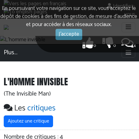
Identifiez-
En poursuivant votre navigation sur ce site, vous acceptez le
vous
dépôt de cookies à des fins de gestion, de mesure d’audience
et pour accéder à des réseaux sociaux.
J'accepte
0
0
4
Plus…
L'HOMME INVISIBLE
(The Invisible Man)
Les
critiques
Ajoutez une critique
Nombre de critiques :
4