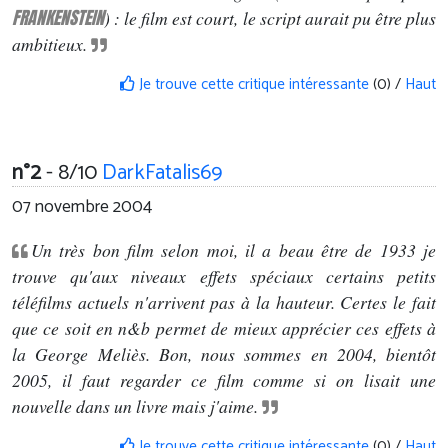
FRANKENSTEIN
) : le film est court, le script aurait pu être plus
ambitieux.
Je trouve cette critique intéressante
(0) /
Haut
n°2
- 8/10
DarkFatalis69
07 novembre 2004
Un très bon film selon moi, il a beau être de 1933 je
trouve qu'aux niveaux effets spéciaux certains petits
téléfilms actuels n'arrivent pas à la hauteur. Certes le fait
que ce soit en n&b permet de mieux apprécier ces effets à
la George Meliès. Bon, nous sommes en 2004, bientôt
2005, il faut regarder ce film comme si on lisait une
nouvelle dans un livre mais j'aime.
Je trouve cette critique intéressante
(0) /
Haut