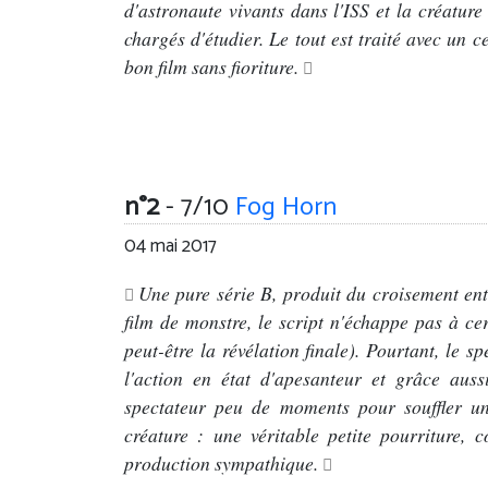
d'astronaute vivants dans l'ISS et la créature
chargés d'étudier. Le tout est traité avec un ce
bon film sans fioriture.
n°2
- 7/10
Fog Horn
04 mai 2017
Une pure série B, produit du croisement en
film de monstre, le script n'échappe pas à cer
peut-être la révélation finale). Pourtant, le s
l'action en état d'apesanteur et grâce aus
spectateur peu de moments pour souffler une
créature : une véritable petite pourriture, c
production sympathique.