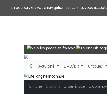
En poursuivant votre navigation sur ce site, vous accept
Actu
ciné
DVD/BR
Critiques
Fiche
Zoom
Générique
Connexi