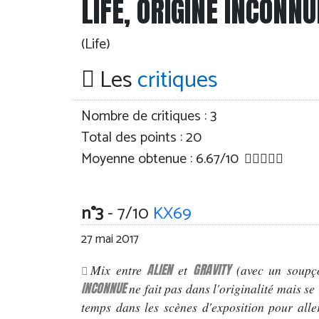
LIFE, ORIGINE INCONNU
(Life)
Les
critiques
Nombre de critiques :
3
Total des points : 20
Moyenne obtenue :
6.67
/
10
n°3
- 7/10
KX69
27 mai 2017
ALIEN
GRAVITY
Mix entre
et
(avec un soup
INCONNUE
ne fait pas dans l'originalité mais se 
temps dans les scènes d'exposition pour alle