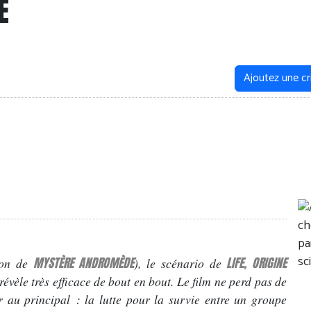
E
Ajoutez une cr
MYSTÈRE ANDROMÈDE
LIFE, ORIGINE
çon de
), le scénario de
révèle très efficace de bout en bout. Le film ne perd pas de
r au principal : la lutte pour la survie entre un groupe