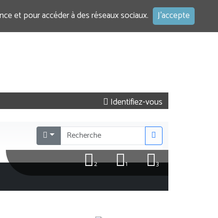
ence et pour accéder à des réseaux sociaux.
J'accepte
Identifiez-vous
2
1
3