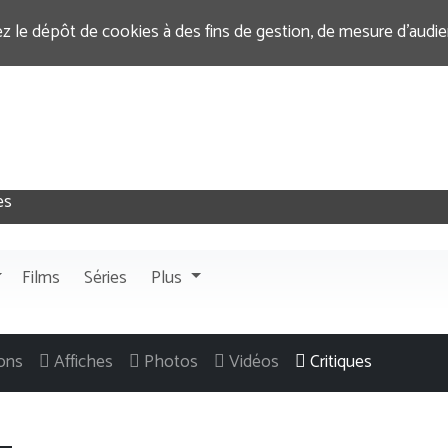
ez le dépôt de cookies à des fins de gestion, de mesure d’audi
Films
Séries
Plus
ons
Affiches
Photos
Vidéos
Critiques