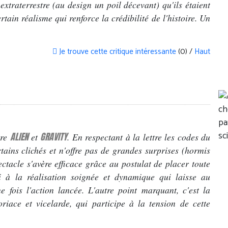
 extraterrestre (au design un poil décevant) qu'ils étaient
rtain réalisme qui renforce la crédibilité de l'histoire. Un
Je trouve cette critique intéressante
(0) /
Haut
ALIEN
GRAVITY
tre
et
. En respectant à la lettre les codes du
tains clichés et n'offre pas de grandes surprises (hormis
pectacle s'avère efficace grâce au postulat de placer toute
si à la réalisation soignée et dynamique qui laisse au
 fois l'action lancée. L'autre point marquant, c'est la
oriace et vicelarde, qui participe à la tension de cette