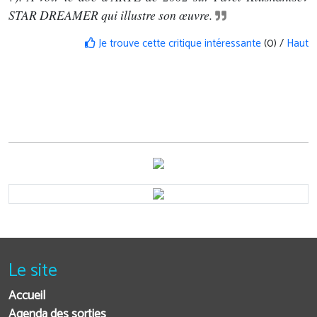
STAR DREAMER qui illustre son œuvre.
Je trouve cette critique intéressante
(0) /
Haut
Le site
Accueil
Agenda des sorties