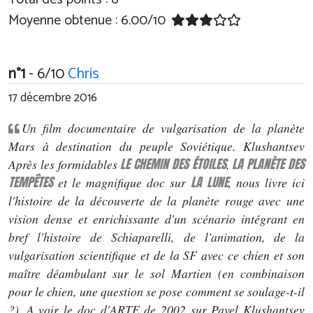
Moyenne obtenue :
6.00
/
10
n°1
- 6/10
Chris
17 décembre 2016
Un film documentaire de vulgarisation de la planète
Mars à destination du peuple Soviétique. Klushantsev
LE CHEMIN DES ÉTOILES
LA PLANÈTE DES
Après les formidables
,
TEMPÊTES
LA LUNE
et le magnifique doc sur
, nous livre ici
l'histoire de la découverte de la planète rouge avec une
vision dense et enrichissante d'un scénario intégrant en
bref l'histoire de Schiaparelli, de l'animation, de la
vulgarisation scientifique et de la SF avec ce chien et son
maître déambulant sur le sol Martien (en combinaison
pour le chien, une question se pose comment se soulage-t-il
?). A voir le doc d'ARTE de 2002 sur Pavel Klushantsev