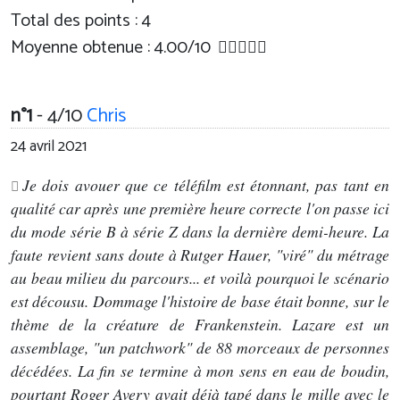
Total des points : 4
Moyenne obtenue :
4.00
/
10
n°1
- 4/10
Chris
24 avril 2021
Je dois avouer que ce téléfilm est étonnant, pas tant en
qualité car après une première heure correcte l'on passe ici
du mode série B à série Z dans la dernière demi-heure. La
faute revient sans doute à Rutger Hauer, "viré" du métrage
au beau milieu du parcours... et voilà pourquoi le scénario
est décousu. Dommage l'histoire de base était bonne, sur le
thème de la créature de Frankenstein. Lazare est un
assemblage, "un patchwork" de 88 morceaux de personnes
décédées. La fin se termine à mon sens en eau de boudin,
pourtant Roger Avery avait déjà tapé dans le mille avec le