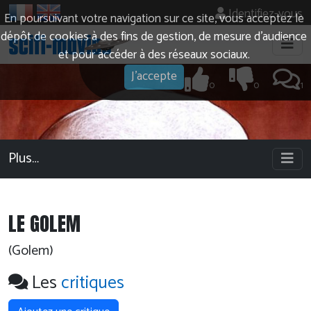
Identifiez-vous
En poursuivant votre navigation sur ce site, vous acceptez le
dépôt de cookies à des fins de gestion, de mesure d’audience
et pour accéder à des réseaux sociaux.
J'accepte
0
0
1
Plus…
LE GOLEM
(Golem)
Les
critiques