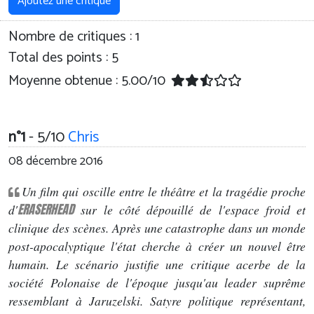
Ajoutez une critique
Nombre de critiques :
1
Total des points : 5
Moyenne obtenue :
5.00
/
10
n°1
- 5/10
Chris
08 décembre 2016
Un film qui oscille entre le théâtre et la tragédie proche
ERASERHEAD
d'
sur le côté dépouillé de l'espace froid et
clinique des scènes. Après une catastrophe dans un monde
post-apocalyptique l'état cherche à créer un nouvel être
humain. Le scénario justifie une critique acerbe de la
société Polonaise de l'époque jusqu'au leader suprême
ressemblant à Jaruzelski. Satyre politique représentant,